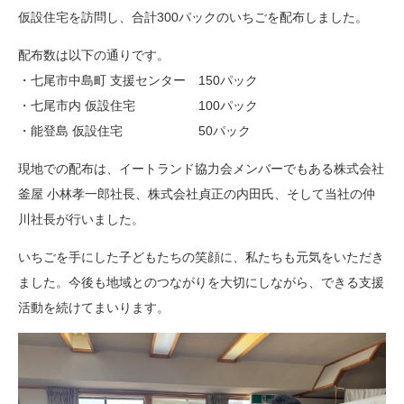
仮設住宅を訪問し、合計300パックのいちごを配布しました。
配布数は以下の通りです。
・七尾市中島町 支援センター 150パック
・七尾市内 仮設住宅 100パック
・能登島 仮設住宅 50パック
現地での配布は、イートランド協力会メンバーでもある株式会社
釜屋 小林孝一郎社長、株式会社貞正の内田氏、そして当社の仲
川社長が行いました。
いちごを手にした子どもたちの笑顔に、私たちも元気をいただき
ました。今後も地域とのつながりを大切にしながら、できる支援
活動を続けてまいります。