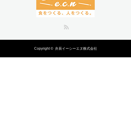
RSS
Copyright ©
弁辰イーシーエヌ株式会社